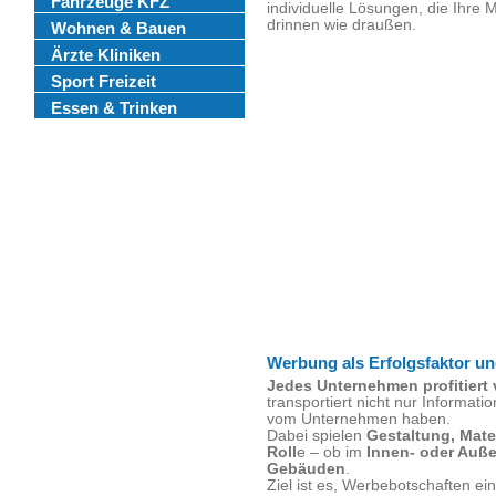
Fahrzeuge KFZ
individuelle Lösungen, die Ihre
drinnen wie draußen.
Wohnen & Bauen
Ärzte Kliniken
Sport Freizeit
Essen & Trinken
Werbung als Erfolgsfaktor 
Jedes Unternehmen profitiert 
transportiert nicht nur Informat
vom Unternehmen haben.
Dabei spielen
Gestaltung, Mate
Roll
e – ob im
Innen- oder Auß
Gebäuden
.
Ziel ist es, Werbebotschaften 