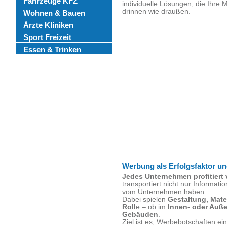
Fahrzeuge KFZ
individuelle Lösungen, die Ihre
drinnen wie draußen.
Wohnen & Bauen
Ärzte Kliniken
Sport Freizeit
Essen & Trinken
Werbung als Erfolgsfaktor 
Jedes Unternehmen profitiert 
transportiert nicht nur Informat
vom Unternehmen haben.
Dabei spielen
Gestaltung, Mate
Roll
e – ob im
Innen- oder Auß
Gebäuden
.
Ziel ist es, Werbebotschaften 