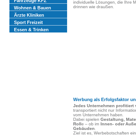
Fahrzeuge KFZ
individuelle Lösungen, die Ihre
drinnen wie draußen.
Wohnen & Bauen
Ärzte Kliniken
Sport Freizeit
Essen & Trinken
Werbung als Erfolgsfaktor 
Jedes Unternehmen profitiert 
transportiert nicht nur Informat
vom Unternehmen haben.
Dabei spielen
Gestaltung, Mate
Roll
e – ob im
Innen- oder Auß
Gebäuden
.
Ziel ist es, Werbebotschaften 