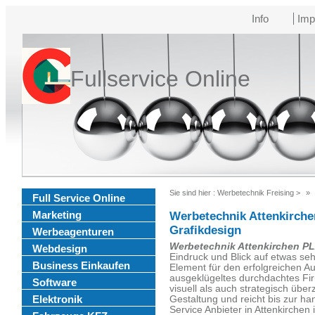
Info
Imp
Fullservice Online
Sie sind hier :
Werbetechnik Freising
>
Full Service Online
Marketing
Werbetechnik Attenkirche
Grafikdesign
Werbeagenturen
Werbetechnik Attenkirchen P
Webdesign
Eindruck und Blick auf etwas sehr
Business Einkaufen
Element für den erfolgreichen A
ausgeklügeltes durchdachtes Fi
Software
visuell als auch strategisch über
Elektronik
Gestaltung und reicht bis zur h
Service Anbieter in Attenkirchen