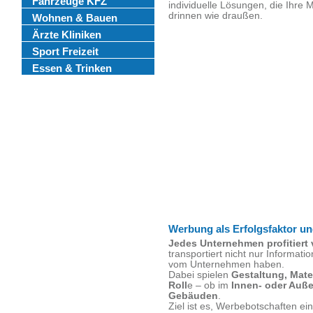
Fahrzeuge KFZ
individuelle Lösungen, die Ihre
drinnen wie draußen.
Wohnen & Bauen
Ärzte Kliniken
Sport Freizeit
Essen & Trinken
Werbung als Erfolgsfaktor 
Jedes Unternehmen profitiert 
transportiert nicht nur Informat
vom Unternehmen haben.
Dabei spielen
Gestaltung, Mate
Roll
e – ob im
Innen- oder Auß
Gebäuden
.
Ziel ist es, Werbebotschaften 