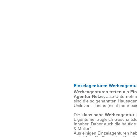
Einzelagenturen Werbeagentur
Werbeagenturen treten als Ei
Agentur-Netze,
also Unternehmen
sind die so genannten Hausagen
Unilever – Lintas (nicht mehr exi
Die
klassische Werbeagentur i
Eigentümer zugleich Geschäftsfüh
Inhaber. Daher auch die häufi
& Müller“.
Aus einigen Einzelagenturen ha