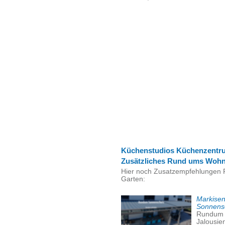
Küchenstudios Küchenzentr
Zusätzliches Rund ums Woh
Hier noch Zusatzempfehlungen
Garten:
Markisen
Sonnensc
Rundum S
Jalousie