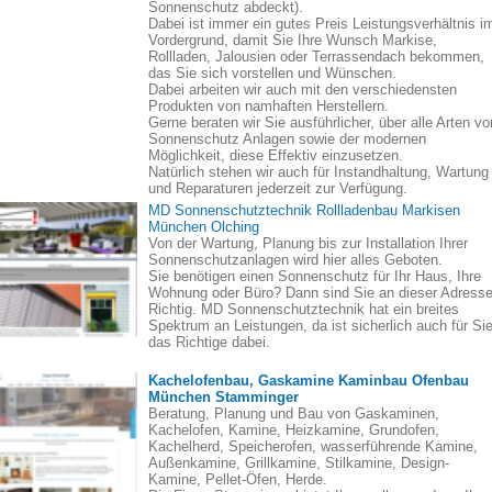
Sonnenschutz abdeckt).
Dabei ist immer ein gutes Preis Leistungsverhältnis i
Vordergrund, damit Sie Ihre Wunsch Markise,
Rollladen, Jalousien oder Terrassendach bekommen,
das Sie sich vorstellen und Wünschen.
Dabei arbeiten wir auch mit den verschiedensten
Produkten von namhaften Herstellern.
Gerne beraten wir Sie ausführlicher, über alle Arten vo
Sonnenschutz Anlagen sowie der modernen
Möglichkeit, diese Effektiv einzusetzen.
Natürlich stehen wir auch für Instandhaltung, Wartung
und Reparaturen jederzeit zur Verfügung.
MD Sonnenschutztechnik Rollladenbau Markisen
München Olching
Von der Wartung, Planung bis zur Installation Ihrer
Sonnenschutzanlagen wird hier alles Geboten.
Sie benötigen einen Sonnenschutz für Ihr Haus, Ihre
Wohnung oder Büro? Dann sind Sie an dieser Adress
Richtig. MD Sonnenschutztechnik hat ein breites
Spektrum an Leistungen, da ist sicherlich auch für Si
das Richtige dabei.
Kachelofenbau, Gaskamine Kaminbau Ofenbau
München Stamminger
Beratung, Planung und Bau von Gaskaminen,
Kachelofen, Kamine, Heizkamine, Grundofen,
Kachelherd, Speicherofen, wasserführende Kamine,
Außenkamine, Grillkamine, Stilkamine, Design-
Kamine, Pellet-Öfen, Herde.