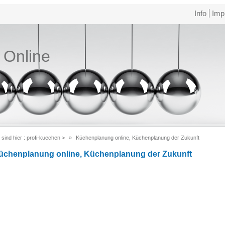
Info
Imp
e Online
 sind hier :
profi-kuechen
>
Küchenplanung online, Küchenplanung der Zukunft
üchenplanung online, Küchenplanung der Zukunft