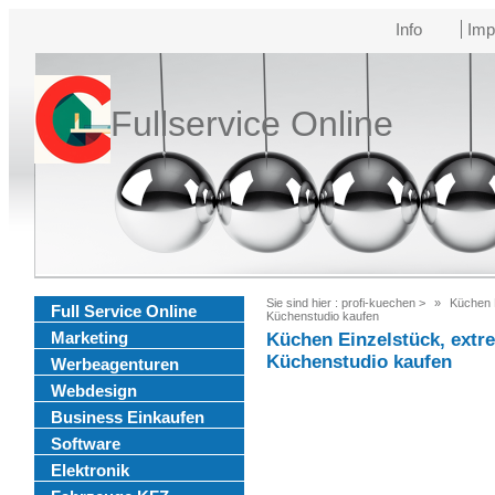
Info
Imp
Fullservice Online
Sie sind hier :
profi-kuechen
>
Küchen E
Full Service Online
Küchenstudio kaufen
Marketing
Küchen Einzelstück, extre
Küchenstudio kaufen
Werbeagenturen
Webdesign
Business Einkaufen
Software
Elektronik