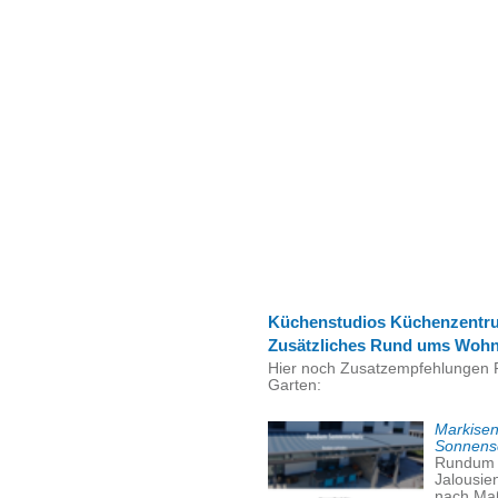
Küchenstudios Küchenzentr
Zusätzliches Rund ums Woh
Hier noch Zusatzempfehlungen
Garten:
Markisen
Sonnensc
Rundum S
Jalousie
nach Maß