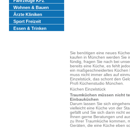
Fahrzeuge KFZ
Wohnen & Bauen
Ärzte Kliniken
Sport Freizeit
Essen & Trinken
Sie benötigen eine neues Küche
kaufen in München werden Sie i
fündig, fragen Sie nach bei uns
bereits eine Küche, es fehlt je
ein maßgeschneidertes Küchen Ei
muss nicht immer alles auf einm
Einzelstück, das schont den Gel
Profi Küchenstudio München.
Küchen Einzelstück
Traumküchen müssen nicht te
Einbauküchen
Darum lassen Sie sich eingehend
vielleicht eine Küche von der St
gefällt und Sie sich darin nicht 
Ihnen gerne Beratungen und ausf
zu Ihrer Traumküche kommen, mi
Geräten, die eine Küche eben s