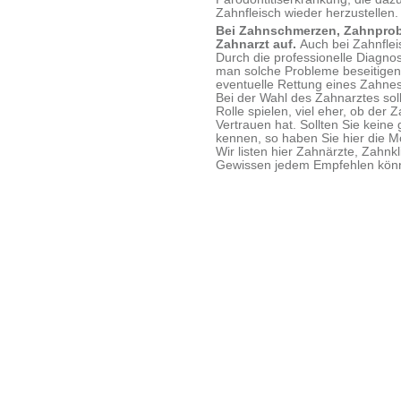
Zahnfleisch wieder herzustellen.
Bei Zahnschmerzen, Zahnprob
Zahnarzt auf.
Auch bei Zahnflei
Durch die professionelle Diagn
man solche Probleme beseitigen
eventuelle Rettung eines Zahnes
Bei der Wahl des Zahnarztes soll
Rolle spielen, viel eher, ob der 
Vertrauen hat. Sollten Sie kein
kennen, so haben Sie hier die Mö
Wir listen hier Zahnärzte, Zahnkl
Gewissen jedem Empfehlen kön