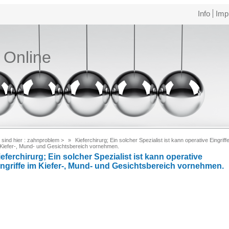
Info
Imp
e Online
 sind hier :
zahnproblem
>
Kieferchirurg; Ein solcher Spezialist ist kann operative Eingriff
 Kiefer-, Mund- und Gesichtsbereich vornehmen.
eferchirurg; Ein solcher Spezialist ist kann operative
ingriffe im Kiefer-, Mund- und Gesichtsbereich vornehmen.