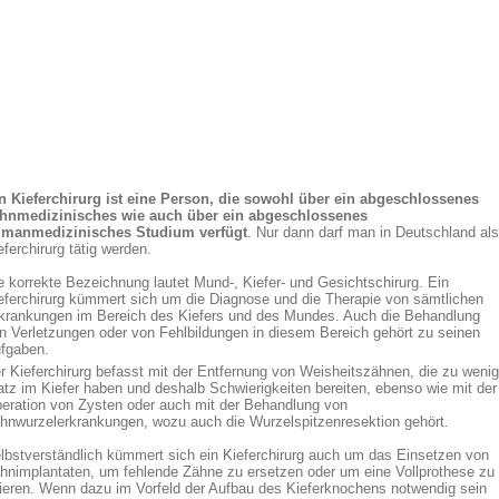
n Kieferchirurg ist eine Person, die sowohl über ein abgeschlossenes
hnmedizinisches wie auch über ein abgeschlossenes
manmedizinisches Studium verfügt
. Nur dann darf man in Deutschland als
eferchirurg tätig werden.
e korrekte Bezeichnung lautet Mund-, Kiefer- und Gesichtschirurg. Ein
eferchirurg kümmert sich um die Diagnose und die Therapie von sämtlichen
krankungen im Bereich des Kiefers und des Mundes. Auch die Behandlung
n Verletzungen oder von Fehlbildungen in diesem Bereich gehört zu seinen
fgaben.
r Kieferchirurg befasst mit der Entfernung von Weisheitszähnen, die zu wenig
atz im Kiefer haben und deshalb Schwierigkeiten bereiten, ebenso wie mit der
eration von Zysten oder auch mit der Behandlung von
hnwurzelerkrankungen, wozu auch die Wurzelspitzenresektion gehört.
lbstverständlich kümmert sich ein Kieferchirurg auch um das Einsetzen von
hnimplantaten, um fehlende Zähne zu ersetzen oder um eine Vollprothese zu
xieren. Wenn dazu im Vorfeld der Aufbau des Kieferknochens notwendig sein