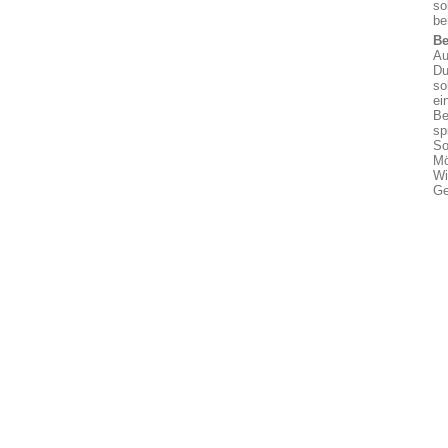
so
be
Be
Au
Du
so
ei
Be
sp
So
Mö
Wi
Ge