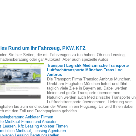
lles Rund um Ihr Fahrzeug, PKW, KFZ
nden Sie hier Seiten, die mit Fahrzeugen zu tun haben, Ob nun Leasing,
hadensberatung oder gar Autokauf. Aber auch spezielle Autos.
Transport Logistik Medizinische Transporte
Luftfrachttransporte München Trans Log
Ambrus
Die Transport Firma Translog Ambrus München,
Direkt am Flughafen München liefert und fährt
täglich viele Ziele in Bayern an. Dabei werden
kleine und große Transporte übernommen.
Natürlich werden auch Medizinische Transporte un
Luftfrachttransporte übernommen, Lieferung vom
ughafen bis zum einchecken der Waren in ein Flugzeug. Es wird Ihnen dabei
ch mit den Zoll und Frachtpapieren geholfen.
asingberatung Anbieter Firmen
to Mietkauf Firmen und Anbieter
z Leasen, Kfz Leasing Anbieter Firmen
mobilien Mietkauf, Leasing Agenturen
uwagen Leasing Beratungsstellen