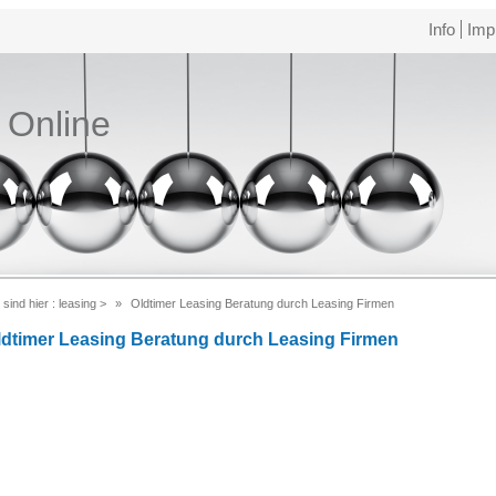
Info
Imp
e Online
 sind hier :
leasing
>
Oldtimer Leasing Beratung durch Leasing Firmen
ldtimer Leasing Beratung durch Leasing Firmen