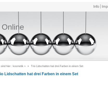
Info
Imp
e Online
 sind hier :
kosmetik
>
Trio Lidschatten hat drei Farben in einem Set
rio Lidschatten hat drei Farben in einem Set