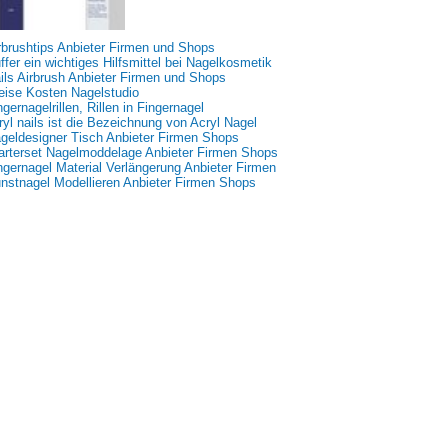
rbrushtips Anbieter Firmen und Shops
ffer ein wichtiges Hilfsmittel bei Nagelkosmetik
ils Airbrush Anbieter Firmen und Shops
eise Kosten Nagelstudio
ngernagelrillen, Rillen in Fingernagel
ryl nails ist die Bezeichnung von Acryl Nagel
geldesigner Tisch Anbieter Firmen Shops
arterset Nagelmoddelage Anbieter Firmen Shops
ngernagel Material Verlängerung Anbieter Firmen
nstnagel Modellieren Anbieter Firmen Shops