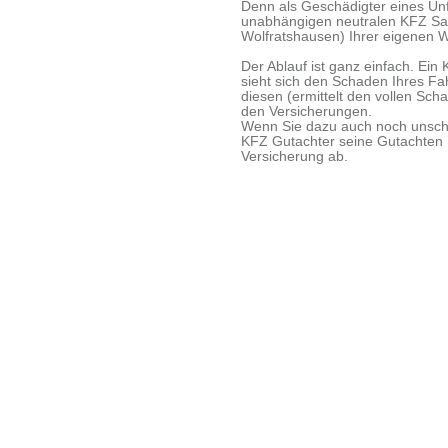
Denn als Geschädigter eines Unf
unabhängigen neutralen KFZ Sac
Wolfratshausen) Ihrer eigenen W
Der Ablauf ist ganz einfach. Ei
sieht sich den Schaden Ihres F
diesen (ermittelt den vollen Sch
den Versicherungen.
Wenn Sie dazu auch noch unschu
KFZ Gutachter seine Gutachten K
Versicherung ab.