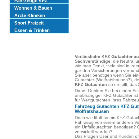
Fahrzeuge KFZ
Wohnen & Bauen
Ärzte Kliniken
Sport Freizeit
Essen & Trinken
Verlässliche KFZ Gutachter a
Sachverständige
, die Neutral u
wie man Denkt, viele sind in irg
gar den Versicherungen verbun
Sie aber benötigen wenn Sie ei
Gutachter (Wolfratshausen?), de
KFZ Gutachten
so erstellt, das
Daher Denken Sie bei einem Sch
unabhängiger KFZ Gutachter ist 
für Wertgutachten Ihres Fahrze
Fahrzeug Gutachten KFZ Gut
Wolfratshausen
Doch wie läuft so ein KFZ Guta
Fahrzeug von einem anderen Ver
ein Unfallgutachten benötigen? 
verwickelt wurden?
Das Fragen User und Kunden of