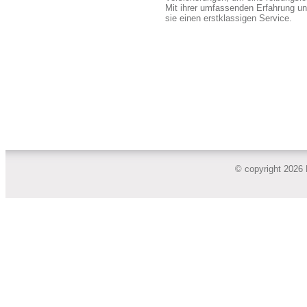
Mit ihrer umfassenden Erfahrung u
sie einen erstklassigen Service.
© copyright 2026 