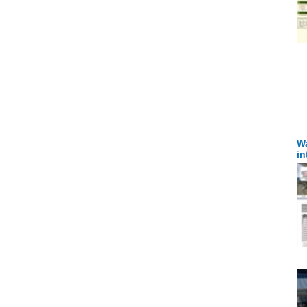
Wa
in