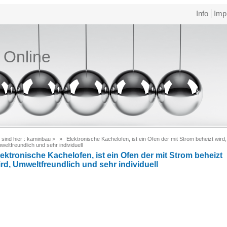
Info
Imp
e Online
 sind hier :
kaminbau
>
Elektronische Kachelofen, ist ein Ofen der mit Strom beheizt wird,
eltfreundlich und sehr individuell
lektronische Kachelofen, ist ein Ofen der mit Strom beheizt
ird, Umweltfreundlich und sehr individuell