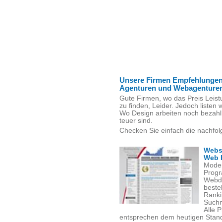
Unsere Firmen Empfehlungen
Agenturen und Webagenture
Gute Firmen, wo das Preis Leist
zu finden, Leider. Jedoch listen w
Wo Design arbeiten noch bezahl
teuer sind.
Checken Sie einfach die nachfol
Webs
Web 
Moder
Progr
Webde
beste
Ranki
Suchm
Alle 
entsprechen dem heutigen Stand