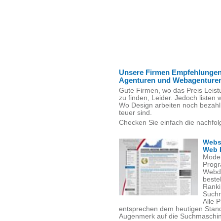
Unsere Firmen Empfehlungen
Agenturen und Webagenture
Gute Firmen, wo das Preis Leist
zu finden, Leider. Jedoch listen w
Wo Design arbeiten noch bezahl
teuer sind.
Checken Sie einfach die nachfol
Webs
Web 
Moder
Progr
Webde
beste
Ranki
Suchm
Alle 
entsprechen dem heutigen Stand
Augenmerk auf die Suchmaschinen