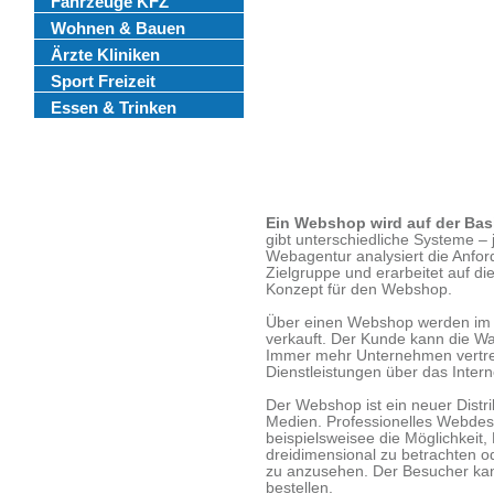
Fahrzeuge KFZ
Wohnen & Bauen
Ärzte Kliniken
Sport Freizeit
Essen & Trinken
Ein Webshop wird auf der Bas
gibt unterschiedliche Systeme 
Webagentur analysiert die Anfor
Zielgruppe und erarbeitet auf d
Konzept für den Webshop.
Über einen Webshop werden im I
verkauft. Der Kunde kann die Wa
Immer mehr Unternehmen vertre
Dienstleistungen über das Intern
Der Webshop ist ein neuer Distri
Medien. Professionelles Webdesi
beispielsweisee die Möglichkeit,
dreidimensional zu betrachten o
zu anzusehen. Der Besucher ka
bestellen.