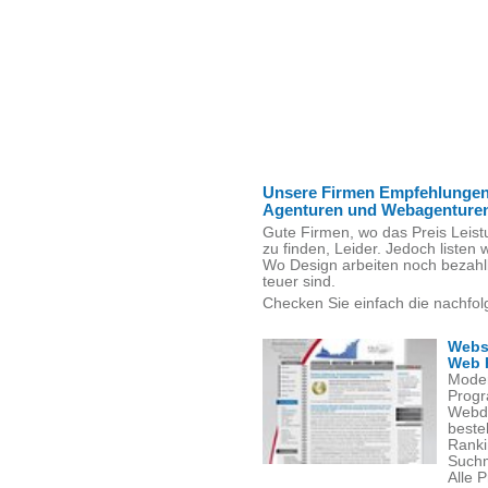
Unsere Firmen Empfehlungen
Agenturen und Webagenture
Gute Firmen, wo das Preis Leist
zu finden, Leider. Jedoch listen w
Wo Design arbeiten noch bezahl
teuer sind.
Checken Sie einfach die nachfol
Webs
Web 
Moder
Progr
Webde
beste
Ranki
Suchm
Alle 