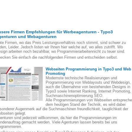
nsere Firmen Empfehlungen für Werbeagenturen - Typo3
genturen und Webagenturen
te Firmen, wo das Preis Leistungsverhältnis noch stimmt, sind schwer zu
nden, Leider. Jedoch listen wir Ihnen hier welche auf, wo alles zutrifft. Wo
sign arbeiten noch bezahlbar, wo Programmierarbeitennicht zu teuer sind.
ecken Sie einfach die nachfolgenden Firmen und entscheiden selbst.
Webseiten Programmierung in Typo3 und Web
Promoting
Modernste technische Realisierungen und
Programmierung von Weblayouts und Webdesign,
auch die Übernahme von bestehenden Designs in
Typo3 sowie Internet Ranking, Internet Promoting,
Suchmaschinenoptimierung SEO.
Alle Programmierungen von Webseiten entsprech
dem heutigen Stand der Technik, es wird dabei
sonderer Augenmerk auf die Suchmaschinen freundlichkeit, tauglichkeit der
bseiten gelegt.
enturen sind jederzeit willkommen, da hier die Programmierungen im
ndenauftrag gemacht werden. Viele Agenturen lassen bereits bei uns
ogrammieren.