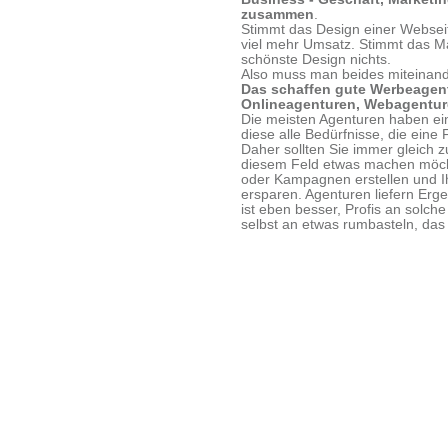
zusammen
.
Stimmt das Design einer Webseit
viel mehr Umsatz. Stimmt das Ma
schönste Design nichts.
Also muss man beides miteinand
Das schaffen gute Werbeagent
Onlineagenturen, Webagenture
Die meisten Agenturen haben ei
diese alle Bedürfnisse, die eine
Daher sollten Sie immer gleich z
diesem Feld etwas machen möcht
oder Kampagnen erstellen und Ih
ersparen. Agenturen liefern Erg
ist eben besser, Profis an solch
selbst an etwas rumbasteln, das