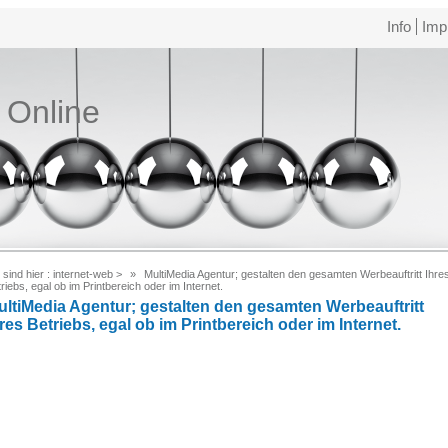
Info
Imp
e Online
 sind hier :
internet-web
>
MultiMedia Agentur; gestalten den gesamten Werbeauftritt Ihre
riebs, egal ob im Printbereich oder im Internet.
ultiMedia Agentur; gestalten den gesamten Werbeauftritt
res Betriebs, egal ob im Printbereich oder im Internet.