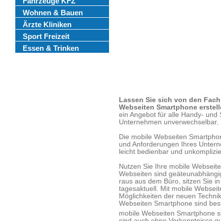
Fahrzeuge KFZ
Wohnen & Bauen
Ärzte Kliniken
Sport Freizeit
Essen & Trinken
Lassen Sie sich von den Fachl
Webseiten Smartphone erstel
ein Angebot für alle Handy- un
Unternehmen unverwechselbar.
Die mobile Webseiten Smartphone
und Anforderungen Ihres Unter
leicht bedienbar und unkomplizier
Nutzen Sie Ihre mobile Webseit
Webseiten sind geäteunabhängig 
raus aus dem Büro, sitzen Sie i
tagesaktuell. Mit mobile Webseit
Möglichkeiten der neuen Technik.
Webseiten Smartphone sind best
mobile Webseiten Smartphone st
sind auch ohne Vorkenntnisse gu