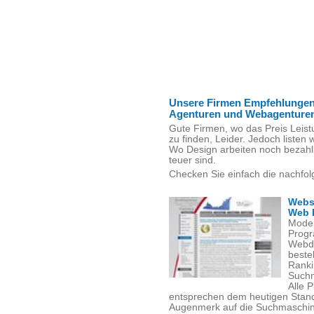
Unsere Firmen Empfehlungen
Agenturen und Webagenture
Gute Firmen, wo das Preis Leist
zu finden, Leider. Jedoch listen w
Wo Design arbeiten noch bezahl
teuer sind.
Checken Sie einfach die nachfol
Webs
Web 
Moder
Progr
Webde
beste
Ranki
Suchm
Alle 
entsprechen dem heutigen Stand
Augenmerk auf die Suchmaschinen