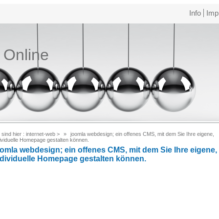
Info
Imp
e Online
 sind hier :
internet-web
>
joomla webdesign; ein offenes CMS, mit dem Sie Ihre eigene,
dividuelle Homepage gestalten können.
oomla webdesign; ein offenes CMS, mit dem Sie Ihre eigene,
ndividuelle Homepage gestalten können.