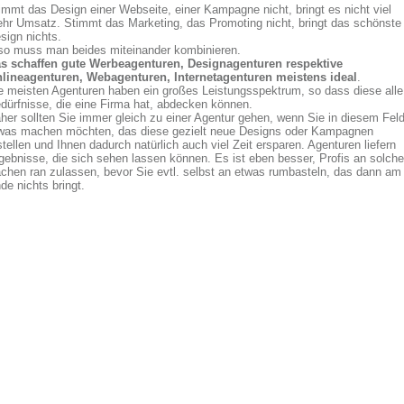
immt das Design einer Webseite, einer Kampagne nicht, bringt es nicht viel
hr Umsatz. Stimmt das Marketing, das Promoting nicht, bringt das schönste
sign nichts.
so muss man beides miteinander kombinieren.
s schaffen gute Werbeagenturen, Designagenturen respektive
lineagenturen, Webagenturen, Internetagenturen meistens ideal
.
e meisten Agenturen haben ein großes Leistungsspektrum, so dass diese alle
dürfnisse, die eine Firma hat, abdecken können.
her sollten Sie immer gleich zu einer Agentur gehen, wenn Sie in diesem Fel
was machen möchten, das diese gezielt neue Designs oder Kampagnen
stellen und Ihnen dadurch natürlich auch viel Zeit ersparen. Agenturen liefern
gebnisse, die sich sehen lassen können. Es ist eben besser, Profis an solche
chen ran zulassen, bevor Sie evtl. selbst an etwas rumbasteln, das dann am
de nichts bringt.