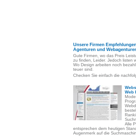
Unsere Firmen Empfehlungen
Agenturen und Webagenture
Gute Firmen, wo das Preis Leist
zu finden, Leider. Jedoch listen w
Wo Design arbeiten noch bezahl
teuer sind.
Checken Sie einfach die nachfol
Webs
Web 
Moder
Progr
Webde
beste
Ranki
Suchm
Alle 
entsprechen dem heutigen Stand
Augenmerk auf die Suchmaschinen