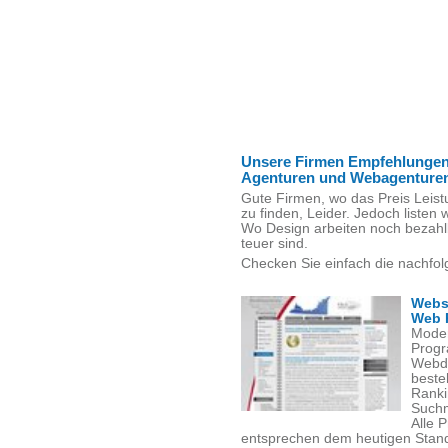
Unsere Firmen Empfehlungen
Agenturen und Webagenture
Gute Firmen, wo das Preis Leist
zu finden, Leider. Jedoch listen w
Wo Design arbeiten noch bezahl
teuer sind.
Checken Sie einfach die nachfol
Webs
Web 
Moder
Progr
Webde
beste
Ranki
Suchm
Alle 
entsprechen dem heutigen Stand