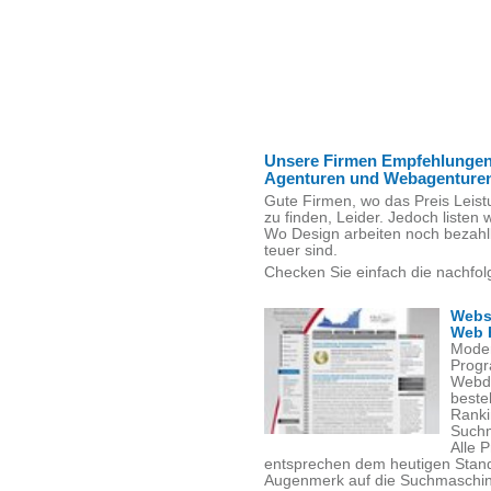
Unsere Firmen Empfehlungen
Agenturen und Webagenture
Gute Firmen, wo das Preis Leist
zu finden, Leider. Jedoch listen w
Wo Design arbeiten noch bezahl
teuer sind.
Checken Sie einfach die nachfol
Webs
Web 
Moder
Progr
Webde
beste
Ranki
Suchm
Alle 
entsprechen dem heutigen Stand
Augenmerk auf die Suchmaschinen