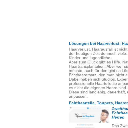
Lösungen bei Haarverlust, Haa
Haarverlust, Haarausfall ist nich
der heutigen Zeit dennoch viele
Kinder und jugendliche.
Aber zum Glück gibt es Hilfe. Nat
Haartransplantation. Aber wer s
möchte, auch für den gibt es Lö
Echthaarersatz, den man nicht e
Dabei haben sich Studios, Expert
professionelle Haarteile so anpas
es nicht die eigenen Haare sind.
Diese sind langlebig, dauerhaft
anpassen.
Echthaarteile, Toupets, Haare
Zweitha
Echthaar
Herren
Das Zwei