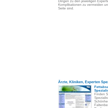
Dingen zu den jeweiligen Expert
Komplikationen zu vermeiden un
Seite sind.
Ärzte, Kliniken, Experten Spe
Fettabs
Speziali
Finden Si
Spezialis
Schönhei
Faltenbe