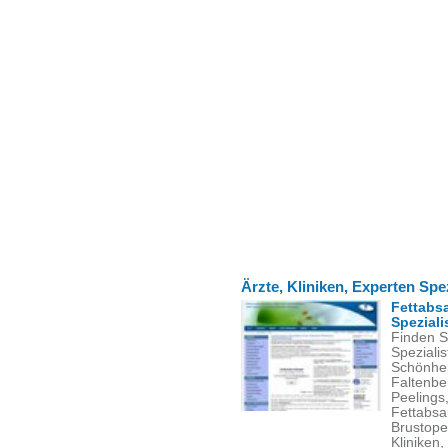
Ärzte, Kliniken, Experten Spe
Fettabs
Speziali
Finden Si
Spezialis
Schönhei
Faltenbe
Peelings
Fettabsa
Brustope
Kliniken,