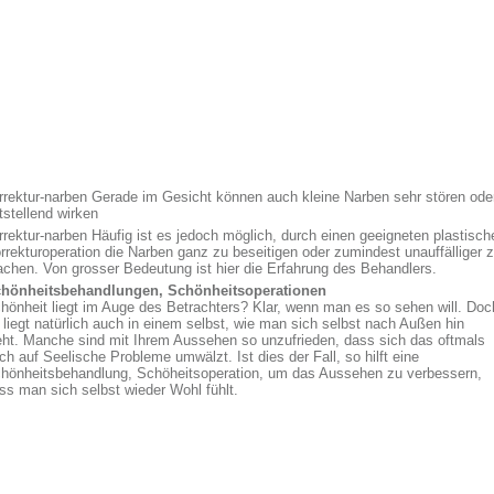
rrektur-narben Gerade im Gesicht können auch kleine Narben sehr stören ode
tstellend wirken
rrektur-narben Häufig ist es jedoch möglich, durch einen geeigneten plastisch
rrekturoperation die Narben ganz zu beseitigen oder zumindest unauffälliger 
chen. Von grosser Bedeutung ist hier die Erfahrung des Behandlers.
hönheitsbehandlungen, Schönheitsoperationen
hönheit liegt im Auge des Betrachters? Klar, wenn man es so sehen will. Doc
 liegt natürlich auch in einem selbst, wie man sich selbst nach Außen hin
eht. Manche sind mit Ihrem Aussehen so unzufrieden, dass sich das oftmals
ch auf Seelische Probleme umwälzt. Ist dies der Fall, so hilft eine
hönheitsbehandlung, Schöheitsoperation, um das Aussehen zu verbessern,
ss man sich selbst wieder Wohl fühlt.