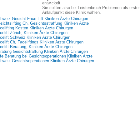
entwickelt.
Sie sollten also bei Leistenbruch Problemen als erste
Anlaufpunkt diese Klinik wählen.
hweiz Gesicht Face Lift Kliniken Ärzte Chirurgen
sichtslifting Ch, Gesichtsstraffung Kliniken Ärzte
celifting Kosten Kliniken Ärzte Chirurgen
celift Zürich, Kliniken Ärzte Chirurgen
celift Schweiz Kliniken Ärzte Chirurgen
celift Ch, Faceliftings Kliniken Ärzte Chirurgen
celift Beratung, Kliniken Ärzte Chirurgen
ratung Gesichtstraffung Kliniken Ärzte Chirurgen
lfe Beratung bei Gesichtsoperationen Kliniken Ärzte
hweiz Gesichtsoperationen Kliniken Ärzte Chirurgen