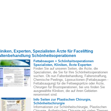
iniken, Experten, Spezialisten Ärzte für Facelifting
altenbehandlung Schönheitsoperationen
Fettabsaugen + Schönheitsoperationen
Spezialisten, Kliniken, Ärzte Experten
Finden Sie auf unseren Seiten, die Ärzte, die
Spezialisten, die Sie für Ihre Schönheitsoperationen
suchen. Ob nun Faltenbehandlung, Faltenstraffung,
Chemische Peelings, Liposuctionen (Fettabsaugen -
Fettabsaugung) für die Fettwegspritze oder Ärzte,
Chirurgen für Brustoperationen, bei uns finden Sie
ausgewählte Kliniken, die auf ihren Gebieten
renommiert sind.
Info Seiten zur Plastischen Chirurgie,
Schönheitschirurgie
Informationen zur Schönheitschirurgie, Plastischen
Chirurgie, Ästhetischen Chirurgie mit vielen Themen,