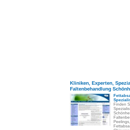
Kliniken, Experten, Spezia
Faltenbehandlung Schönh
Fettabs
Speziali
Finden Si
Spezialis
Schönhei
Faltenbe
Peelings
Fettabsa