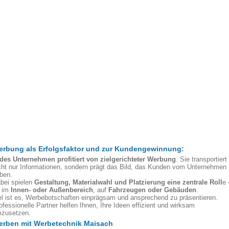
rbung als Erfolgsfaktor und zur Kundengewinnung:
des Unternehmen profitiert von zielgerichteter Werbung
. Sie transportiert
cht nur Informationen, sondern prägt das Bild, das Kunden vom Unternehmen
ben.
bei spielen
Gestaltung, Materialwahl und Platzierung eine zentrale Roll
e 
 im
Innen- oder Außenbereich
, auf
Fahrzeugen oder Gebäuden
.
el ist es, Werbebotschaften einprägsam und ansprechend zu präsentieren.
ofessionelle Partner helfen Ihnen, Ihre Ideen effizient und wirksam
zusetzen.
erben mit Werbetechnik Maisach