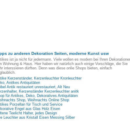
pps zu anderen Dekoration Seiten, moderne Kunst usw
tikes ist ja nicht für jedermann. Viele wollen es modern bei Ihren Dekoratione
n Wohnung & Haus. Hier haben wir natürlich auch einige Vorschläge, die Sie
hr interssieren dürften. Denn was diese onlie Shops bieten, einfach
glaublich.
tike Kerzenständer, Kerzenleuchter Kronleuchter
ko, Anitkes Antiquitäten
bel Antik restauriert unrestauriert, Alt Neu
rzenhalter, Kerzenständer Kerzenleuchter anitk
op für Antikes, Deko, Dekoratives Antiquitäten
ihnachts Shop, Weihnachts Online Shop
tikes Porzellan für Tisch und Service
korative Engel aus Glas Holz Eisen
ltene Teelicht Halter, jedes Design
te Leuchter aus Kristall Eisen Messing Silber