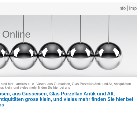
Info
Imp
e Online
 sind hier :
antikes
>
Vasen, aus Gusseisen, Glas Porzellan Antik und Alt, Antiquitäten
ss klein, und vieles mehr finden Sie hier bei uns
asen, aus Gusseisen, Glas Porzellan Antik und Alt,
tiquitäten gross klein, und vieles mehr finden Sie hier bei
ns