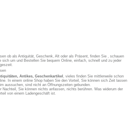
sen ob als Antiquität, Geschenk, Alt oder als Präsent, finden Sie , schauen
e sich um und Bestellen Sie bequem Online, einfach, schnell und zu jeder
geszeit.
sen
tiquitäten, Antikes, Geschenkartikel
, vieles finden Sie mittlerweile schon
line. In einem online Shop haben Sie den Vorteil, Sie können sich Zeit lassen
im aussuchen, sind nicht an Öffnungszeiten gebunden.
r Nachteil, Sie können nichts anfassen, nichts berühren. Was widerum der
rteil von einem Ladengeschäft ist.